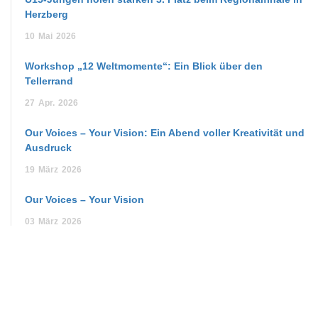
Herzberg
10
Mai
2026
Workshop „12 Weltmomente“: Ein Blick über den
Tellerrand
27
Apr.
2026
Our Voices – Your Vision: Ein Abend voller Kreativität und
Ausdruck
19
März
2026
Our Voices – Your Vision
03
März
2026