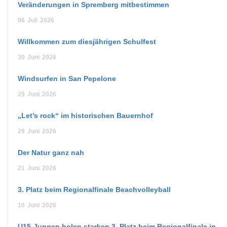
Veränderungen in Spremberg mitbestimmen
06
Juli
2026
Willkommen zum diesjährigen Schulfest
30
Juni
2026
Windsurfen in San Pepelone
29
Juni
2026
„Let’s rock“ im historischen Bauernhof
29
Juni
2026
Der Natur ganz nah
21
Juni
2026
3. Platz beim Regionalfinale Beachvolleyball
10
Juni
2026
U15-Jungen holen starken 3. Platz beim Regionalfinale in