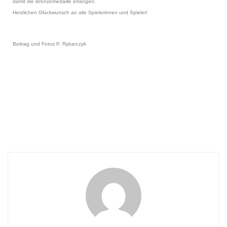
damit die Bronzemedaille errangen.
Herzlichen Glückwunsch an alle Spielerinnen und Spieler!
Beitrag und Fotos P. Rybarczyk