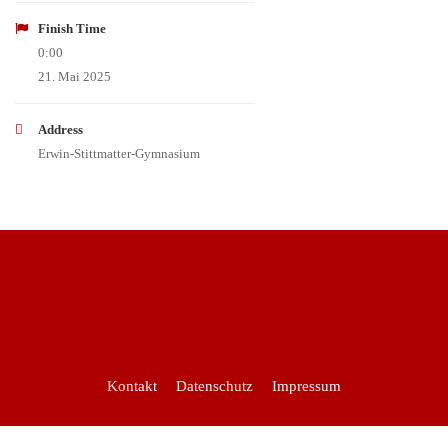
Finish Time
0:00
21. Mai 2025
Address
Erwin-Stittmatter-Gymnasium
Kontakt
Datenschutz
Impressum