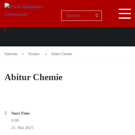
EVENTS
Startseite
Termine
Abitur Chemie
Abitur Chemie
Start Time
0:00
21. Mai 2025