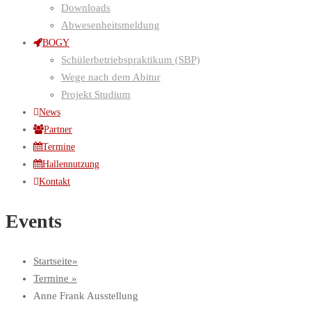
Downloads
Abwesenheitsmeldung
BOGY
Schülerbetriebspraktikum (SBP)
Wege nach dem Abitur
Projekt Studium
News
Partner
Termine
Hallennutzung
Kontakt
Events
Startseite
Termine
Anne Frank Ausstellung