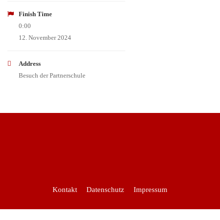
Finish Time
0:00
12. November 2024
Address
Besuch der Partnerschule
Kontakt
Datenschutz
Impressum