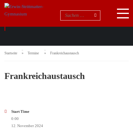
EVENTS
Startseite
Termine
Frankreichaustausch
Frankreichaustausch
Start Time
0:00
12. November 2024