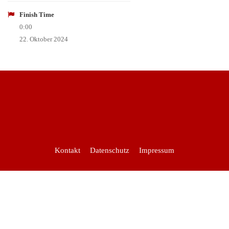
Finish Time
0:00
22. Oktober 2024
Kontakt
Datenschutz
Impressum