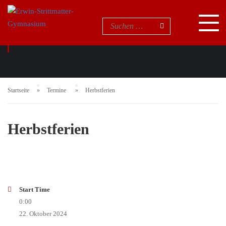
EVENTS
Startseite
Termine
Herbstferien
Herbstferien
Start Time
0:00
22. Oktober 2024