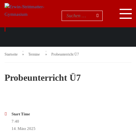
EVENTS
Startseite
Termine
Probeunterricht Ü7
Probeunterricht Ü7
Start Time
7:40
14. März 2025