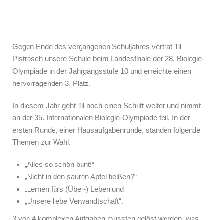
Gegen Ende des vergangenen Schuljahres vertrat Til
Pistrosch unsere Schule beim Landesfinale der 28. Biologie-
Olympiade in der Jahrgangsstufe 10 und erreichte einen
hervorragenden 3. Platz.
In diesem Jahr geht Til noch einen Schritt weiter und nimmt
an der 35. Internationalen Biologie-Olympiade teil. In der
ersten Runde, einer Hausaufgabenrunde, standen folgende
Themen zur Wahl.
„Alles so schön bunt!“
„Nicht in den sauren Apfel beißen?“
„Lernen fürs (Über-) Leben und
„Unsere liebe Verwandtschaft“.
3 von 4 komplexen Aufgaben mussten gelöst werden, was