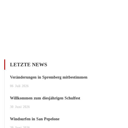
LETZTE NEWS
Veränderungen in Spremberg mitbestimmen
06
Juli
2026
Willkommen zum diesjährigen Schulfest
30
Juni
2026
Windsurfen in San Pepelone
29
Juni
2026