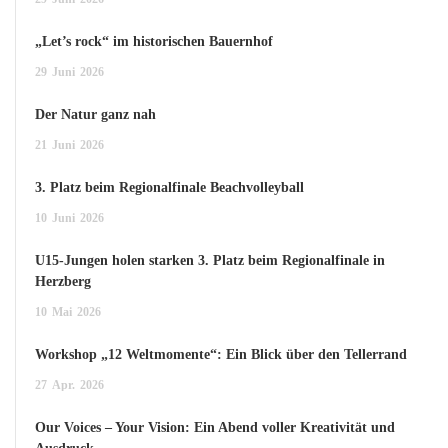
„Let’s rock“ im historischen Bauernhof
29
Juni
2026
Der Natur ganz nah
21
Juni
2026
3. Platz beim Regionalfinale Beachvolleyball
10
Juni
2026
U15-Jungen holen starken 3. Platz beim Regionalfinale in
Herzberg
10
Mai
2026
Workshop „12 Weltmomente“: Ein Blick über den Tellerrand
27
Apr.
2026
Our Voices – Your Vision: Ein Abend voller Kreativität und