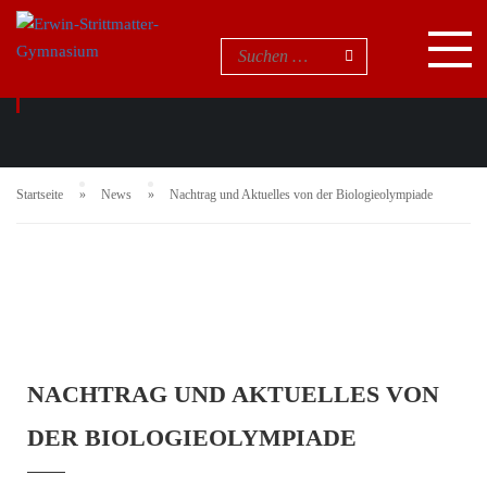
NEUIGKEITEN
Startseite
News
Nachtrag und Aktuelles von der Biologieolympiade
NACHTRAG UND AKTUELLES VON
DER BIOLOGIEOLYMPIADE