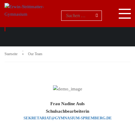
OUR TEAM
Startseite
Our Team
Frau Nadine Auls
Schulsachbearbeiterin
SEKRETARIAT@GYMNASIUM-SPREMBERG.DE