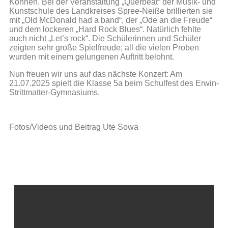
Können. Bei der Veranstaltung „Querbeat“ der Musik- und
Kunstschule des Landkreises Spree-Neiße brillierten sie
mit „Old McDonald had a band“, der „Ode an die Freude“
und dem lockeren „Hard Rock Blues“. Natürlich fehlte
auch nicht „Let’s rock“. Die Schülerinnen und Schüler
zeigten sehr große Spielfreude; all die vielen Proben
wurden mit einem gelungenen Auftritt belohnt.
Nun freuen wir uns auf das nächste Konzert: Am
21.07.2025 spielt die Klasse 5a beim Schulfest des Erwin-
Strittmatter-Gymnasiums.
Fotos/Videos und Beitrag Ute Sowa