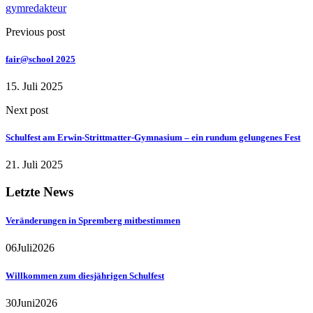
gymredakteur
Previous post
fair@school 2025
15. Juli 2025
Next post
Schulfest am Erwin-Strittmatter-Gymnasium – ein rundum gelungenes Fest
21. Juli 2025
Letzte News
Veränderungen in Spremberg mitbestimmen
06
Juli
2026
Willkommen zum diesjährigen Schulfest
30
Juni
2026