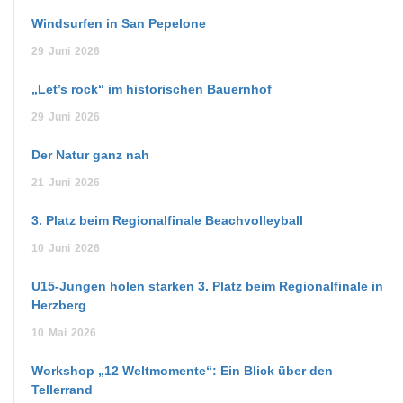
Windsurfen in San Pepelone
29
Juni
2026
„Let’s rock“ im historischen Bauernhof
29
Juni
2026
Der Natur ganz nah
21
Juni
2026
3. Platz beim Regionalfinale Beachvolleyball
10
Juni
2026
U15-Jungen holen starken 3. Platz beim Regionalfinale in
Herzberg
10
Mai
2026
Workshop „12 Weltmomente“: Ein Blick über den
Tellerrand