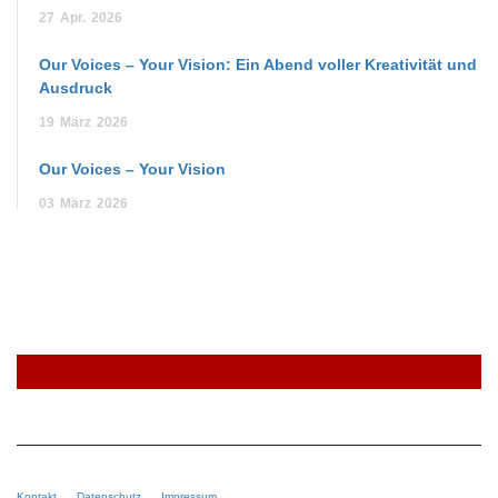
27
Apr.
2026
Our Voices – Your Vision: Ein Abend voller Kreativität und
Ausdruck
19
März
2026
Our Voices – Your Vision
03
März
2026
Kontakt
Datenschutz
Impressum