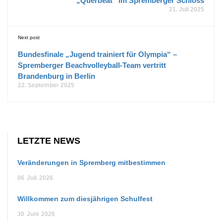
„Querbeat“ im Spremberger Schloss
21. Juli 2025
Next post
Bundesfinale „Jugend trainiert für Olympia“ –
Spremberger Beachvolleyball-Team vertritt
Brandenburg in Berlin
22. September 2025
LETZTE NEWS
Veränderungen in Spremberg mitbestimmen
06
Juli
2026
Willkommen zum diesjährigen Schulfest
30
Juni
2026