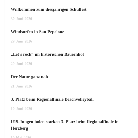
Willkommen zum diesjährigen Schulfest
30
Juni
2026
Windsurfen in San Pepelone
29
Juni
2026
„Let’s rock“ im historischen Bauernhof
29
Juni
2026
Der Natur ganz nah
21
Juni
2026
3. Platz beim Regionalfinale Beachvolleyball
10
Juni
2026
U15-Jungen holen starken 3. Platz beim Regionalfinale in
Herzberg
10
Mai
2026