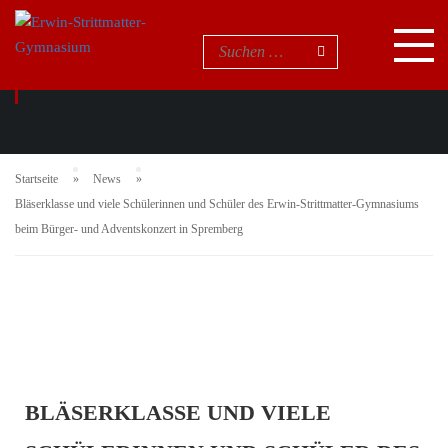
NEUIGKEITEN
Startseite
News
Bläserklasse und viele Schülerinnen und Schüler des Erwin-Strittmatter-Gymnasiums
beim Bürger- und Adventskonzert in Spremberg
BLÄSERKLASSE UND VIELE