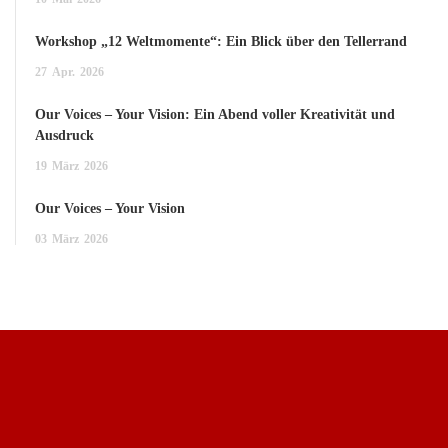
Workshop „12 Weltmomente“: Ein Blick über den Tellerrand
27
Apr.
2026
Our Voices – Your Vision: Ein Abend voller Kreativität und
Ausdruck
19
März
2026
Our Voices – Your Vision
03
März
2026