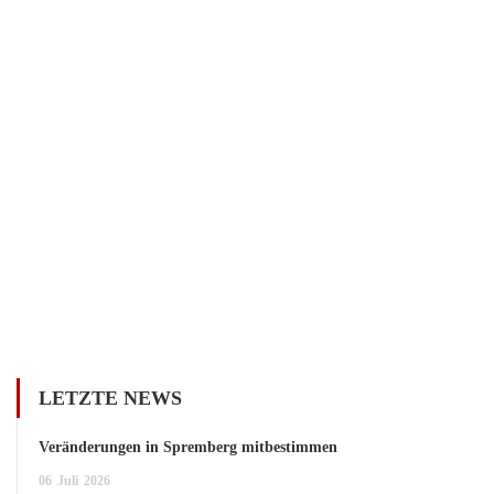
LETZTE NEWS
Veränderungen in Spremberg mitbestimmen
06
Juli
2026