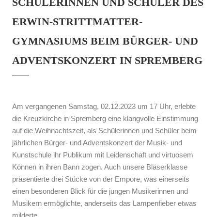
SCHÜLERINNEN UND SCHÜLER DES
ERWIN-STRITTMATTER-
GYMNASIUMS BEIM BÜRGER- UND
ADVENTSKONZERT IN SPREMBERG
Am vergangenen Samstag, 02.12.2023 um 17 Uhr, erlebte
die Kreuzkirche in Spremberg eine klangvolle Einstimmung
auf die Weihnachtszeit, als Schülerinnen und Schüler beim
jährlichen Bürger- und Adventskonzert der Musik- und
Kunstschule ihr Publikum mit Leidenschaft und virtuosem
Können in ihren Bann zogen. Auch unsere Bläserklasse
präsentierte drei Stücke von der Empore, was einerseits
einen besonderen Blick für die jungen Musikerinnen und
Musikern ermöglichte, anderseits das Lampenfieber etwas
milderte.