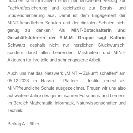
machen MINT-Initiativen einen nennenswerten Beitrag zur
Fachkräftesicherung und gleichzeitig zur Berufs- und
Studienorientierung aus. Damit ist dem Engagement der
MINT-freundlichen Schulen und der digitalen Schulen nicht
genug zu danken.” Als
MINT-Botschafterin und
Geschäftsführerin der A.M.M. Gruppe sagt Kathrin
Schwarz
deshalb nicht nur herzlichen Glückwunsch,
sondern dankt allen Lehrenden, Mitstreitern und MINT-
Akteuren für ihre tolle und sehr engagierte Arbeit.
Auch uns hat das Netzwerk „MINT – Zukunft schaffen“ am
05.12.2023 im Hasso – Plattner – Institut erneut als
MINTfreundliche Schule ausgezeichnet. Freuen wir uns also
auf weitere Jahre des gemeinsamen Forschens und Lernens
im Bereich Mathematik, Informatik, Naturwissenschaften und
Technik.
Beitrag A. Löffler