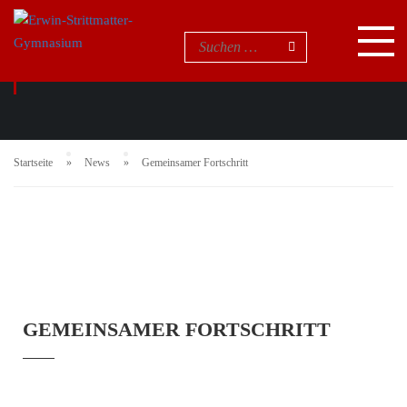
NEUIGKEITEN
Startseite
News
Gemeinsamer Fortschritt
GEMEINSAMER FORTSCHRITT