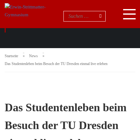
NEUIGKEITEN
Startseite
News
Das Studentenleben beim Besuch der TU Dresden einmal live erleben
Das Studentenleben beim
Besuch der TU Dresden